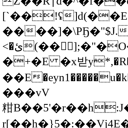
Z��R׀d�^�f֘��c�Pc��!�6 ;dy� Bퟞ
[`��!ʢ]d(��E
����]�\PҔ�"$J.�
<�ئ(��񆗀];�"�O��'�����FLce_����7���A=��ʹ��"�����C�J��f�M*����?
�+�E �x받y*,�R�O0
��E�eyn1�����u�k��Hܾ܄4V��;O 
���vV
粓B��5'�r��h
r[��h�}5�:��Vj4E