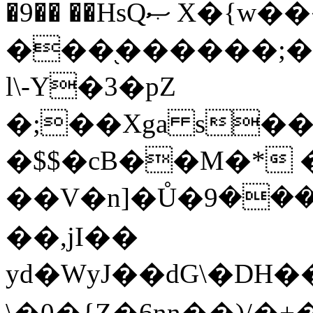
�9�� ��HsQޞ X�{w���� �Pg\
���֭������;�׫aU�����r����r�m
l\-Y�3�pZ
�;��Xga s���%ל�TE,��Ggs^�#
�$$�cB��M�* 
��V�n]�Ů�܄����9Dc���`)�g����i�s��k��@~�y D r Q-
��,jI��
yd�WyJ��dG\�DH
\�0�{Z�6nn��)/�+