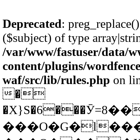
Deprecated
: preg_replace()
($subject) of type array|stri
/var/www/fastuser/data/
content/plugins/wordfenc
waf/src/lib/rules.php
on li
�
�X}S�6���Ӯ=8�
���O�G�l���m