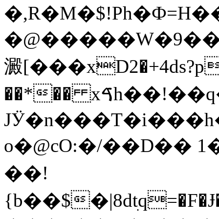
�,R�M�$!Ph�Ф=H��7�
�@�����W�9��ce
澱[���xD2�+4ds?p
��*�� xࠃh��!��q�� cg�E<�1 �q?
JӰ�n���T�i���
o�@cO:�/��D�� 1
��!
{b��$�|8dtׅq=�F�Ɉ��a�U>�.� %p����܋~ǅnk�