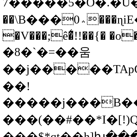
7�����5�O�.
��\B���0؞���ɳiE��D+�fώA
�V���;ê�͛!!��{� �
�8�`�=��움
��j�����TA
��!
�����j���B���%�F�
���(��#��*I�[!)
���$*qt��h]խ