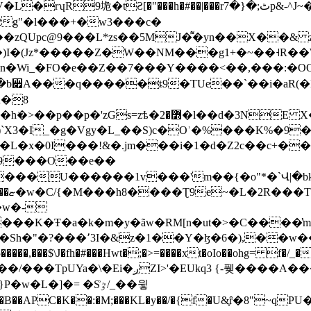
2g"�l���+�w3���c�
�zQUpc@9���L*zs��5MJ�͌�yn��X��& z
z*�����Z�W��NM���g1+�~��˧R��Wγ ���ƶ%
Wi_�FO�e��Z��7���Y����<��,���:�O
��Փ��b꫏A���q�����ȶ9�TUe��`��i�aR(�
u�8
ѣ�߻�2�l��d�3NE X�$� � ?
)`X3�I_�g�Vgy�L_��S)c�Oʾ�%���K%�9
�L�x�0I���!&�.jm���i�1�d�Z2c��c+�
79���O��e��
��U������1v���'m��{�o"*�`Վ|�bk�
ūX\�/
�ԝ�-
���K�Ŧ�a�k�m�y�ãw�RM[n�ut�>�C����̔m
;���Hcd� �aj����"�g
�,���$\J�fh�#���Hwt�;�>=����xt�oIo��ohg= f�/_
]�= �S͗ٷ/_��윟
�B��APC�K��:�M;���KL�y��/�{f�U&֪ȓ�8"~qP